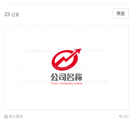
23
筛选
记录
向上箭头
422