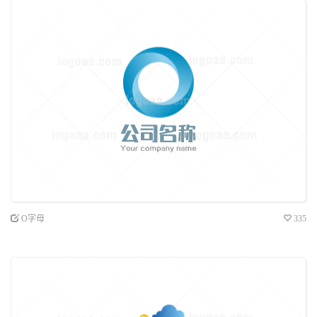
O字母
335