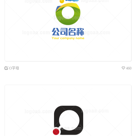
O字母
460