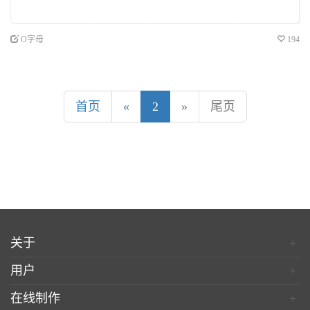
O字母
194
首页
«
2
»
尾页
关于
+
用户
+
在线制作
+