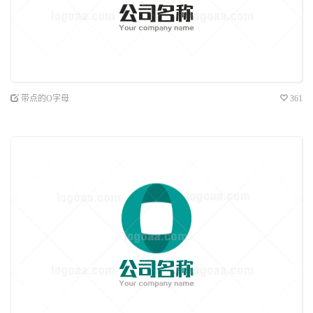
带点的O字母
361