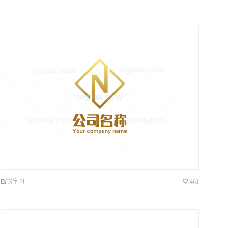
N字母
461