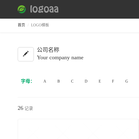
首页
LOGO模板
公司名称
Your company name
字母：
A
B
C
D
E
F
G
26
记录