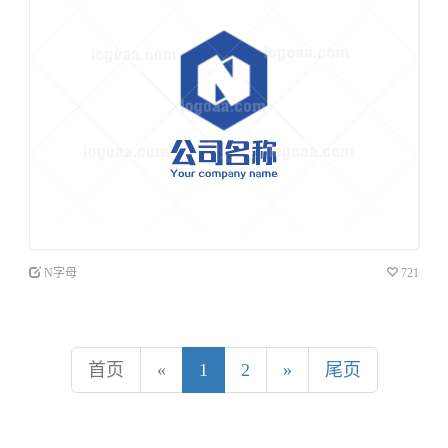
N字母
721
首页
«
1
2
»
尾页