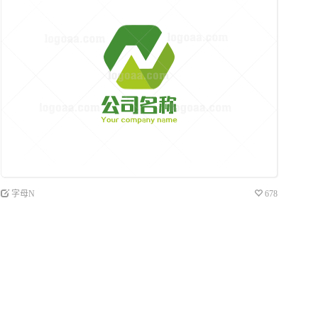
字母N
678