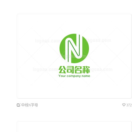
中线N字母
372