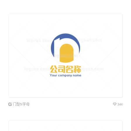
门型N字母
344