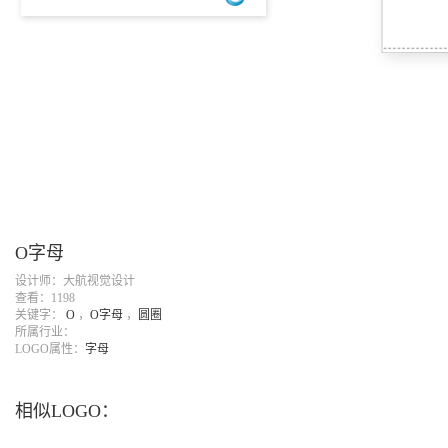
O字母
设计师：大航视觉设计
查看：1198
关键字：
O
，
O字母
，
圆圈
所属行业：
LOGO属性：
字母
相似LOGO：