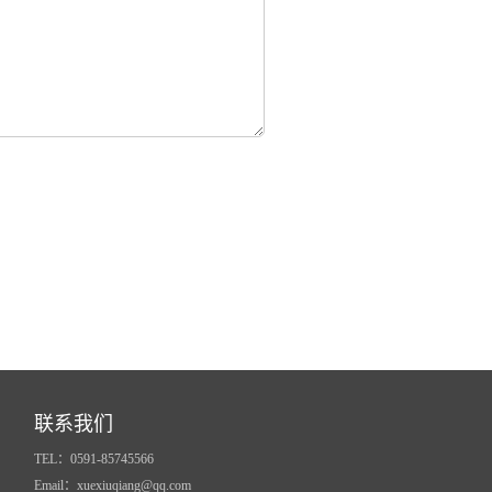
联系我们
TEL：0591-85745566
Email：xuexiuqiang@qq.com