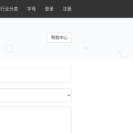
行业分类
字母
登录
注册
帮助中心