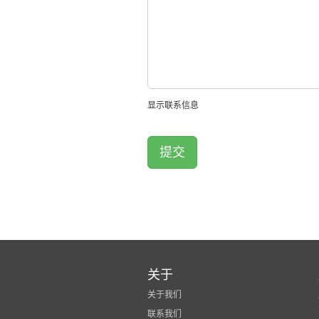
显示联系信息
提交
关于
关于我们
联系我们