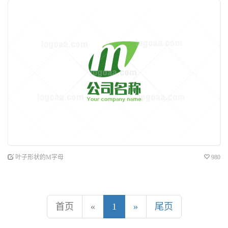
叶子形状的M字母
980
首页
«
1
»
尾页