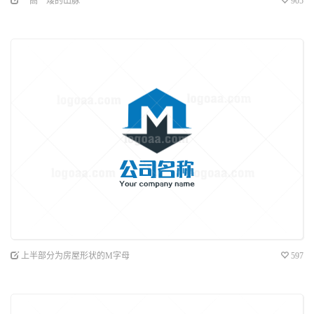
一高一矮的山脉
905
上半部分为房屋形状的M字母
597