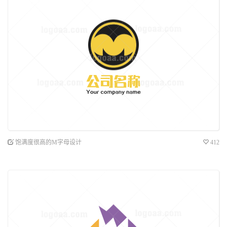
饱满度很高的M字母设计
412