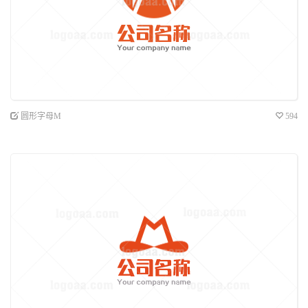
圆形字母M
594