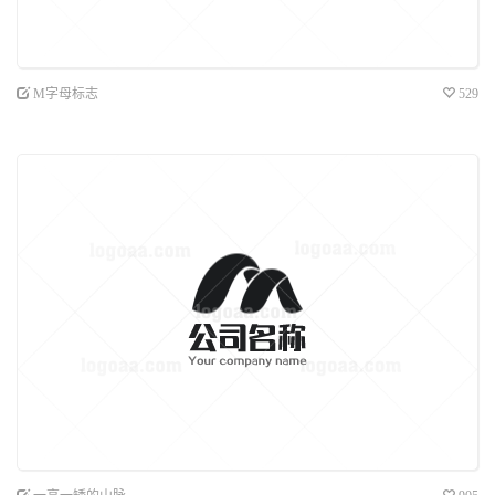
M字母标志
529