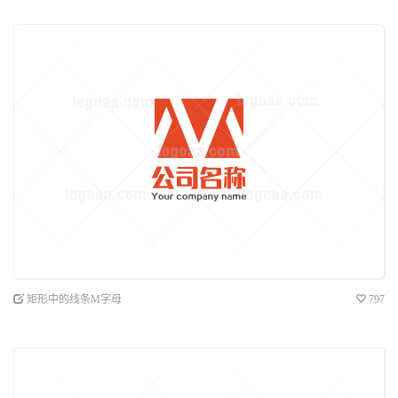
矩形中的线条M字母
797