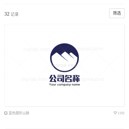
32
筛选
记录
蓝色圆形山脉
1191