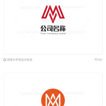
线条M字母设计标志
843