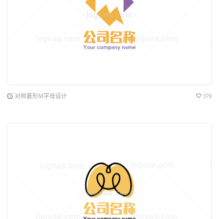
对称菱形M字母设计
379