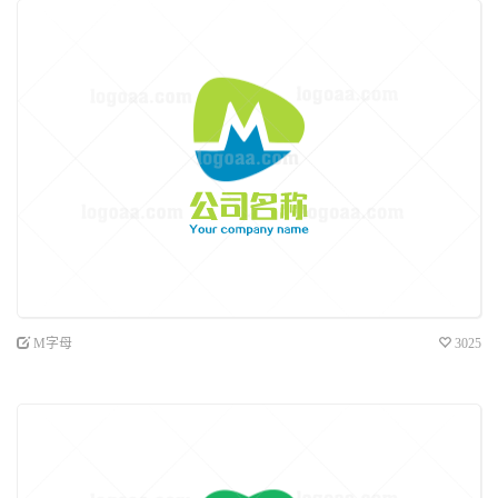
M字母
3025