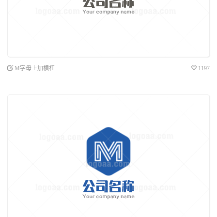
M字母上加横杠
1197