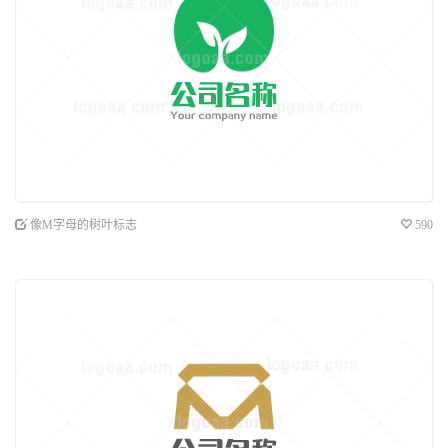
像M字母的树叶标志
590