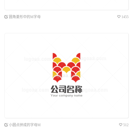
圆角菱形中的M字母
1455
小圆点拼成的字母M
512