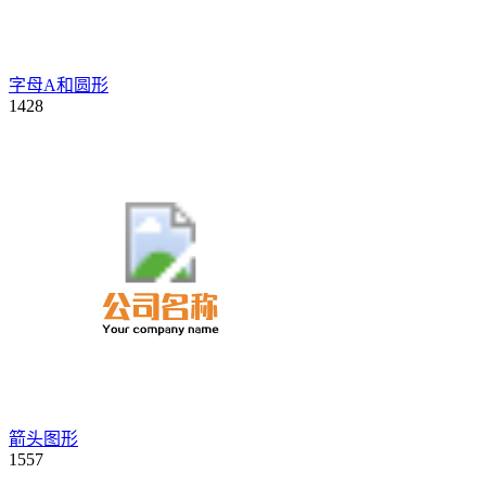
字母A和圆形
1428
箭头图形
1557