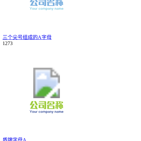
三个尖号组成的A字母
1273
盾牌字母A