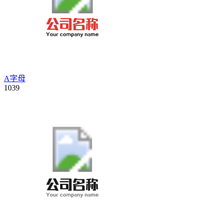
A字母
1039