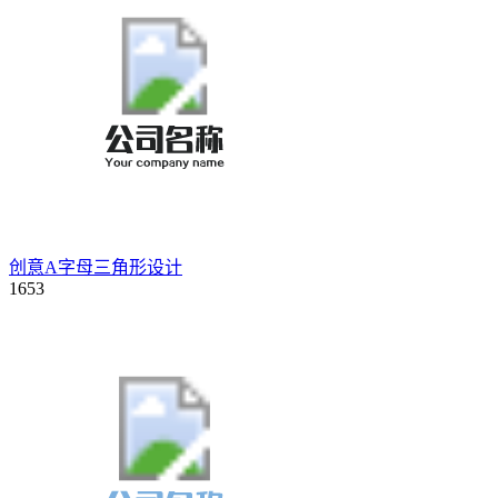
创意A字母三角形设计
1653