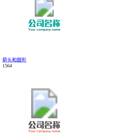
箭头和圆形
1564