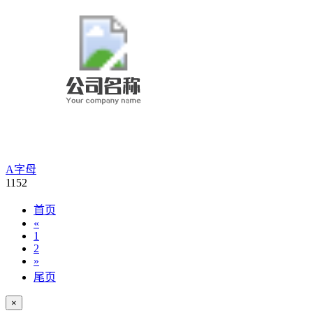
A字母
1152
首页
«
1
2
»
尾页
×