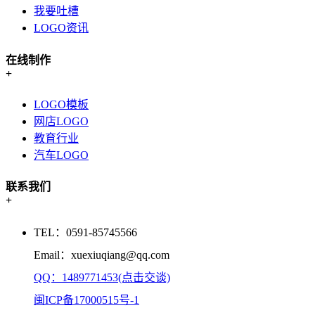
我要吐槽
LOGO资讯
在线制作
+
LOGO模板
网店LOGO
教育行业
汽车LOGO
联系我们
+
TEL：0591-85745566
Email：xuexiuqiang@qq.com
QQ：1489771453(点击交谈)
闽ICP备17000515号-1