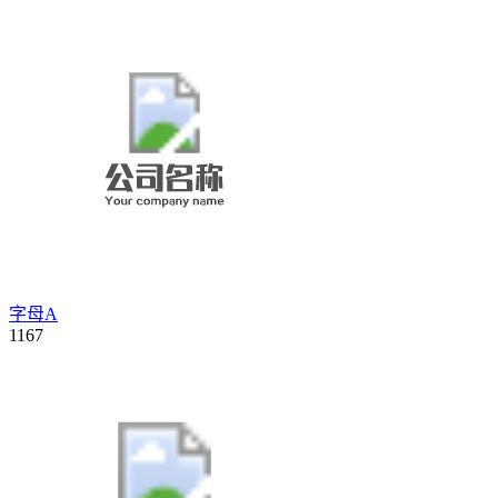
字母A
1167