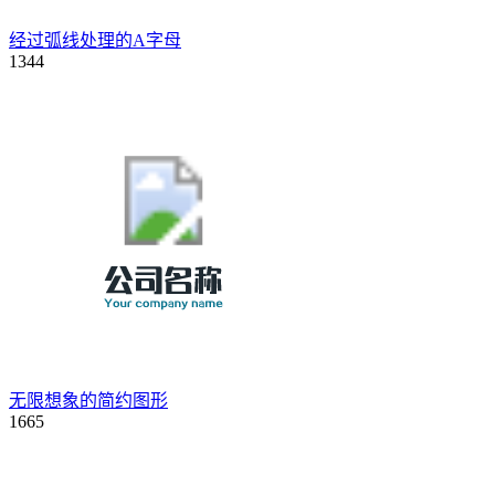
经过弧线处理的A字母
1344
无限想象的简约图形
1665