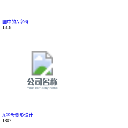
圆中的A字母
1318
A字母变形设计
1807