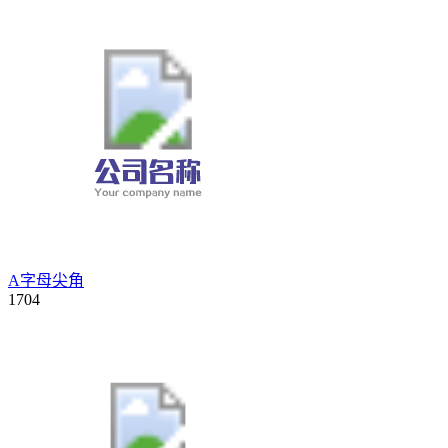
A字母尖角
1704