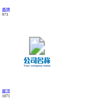
盾牌
973
屋顶
1071