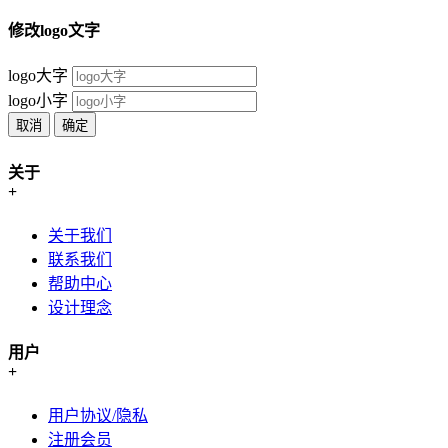
修改logo文字
logo大字
logo小字
取消
确定
关于
+
关于我们
联系我们
帮助中心
设计理念
用户
+
用户协议/隐私
注册会员