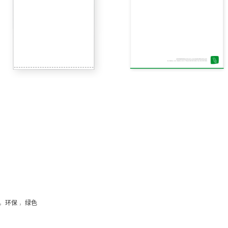
，
环保
，
绿色