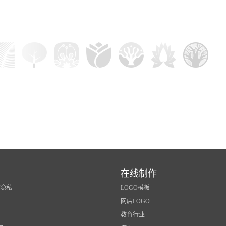
在线制作
/隐私
LOGO模板
网店LOGO
教育行业