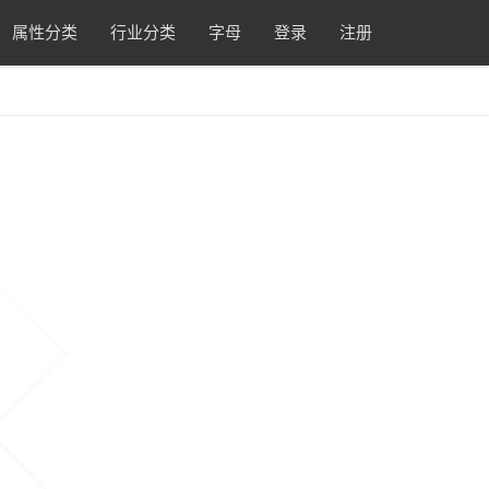
属性分类
行业分类
字母
登录
注册