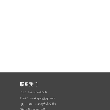
联系我们
TEL：0591-85745566
Email：xuexiuqiang@qq.com
QQ：1489771453(点击交谈)