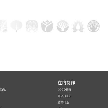
在线制作
/隐私
LOGO模板
网店LOGO
教育行业