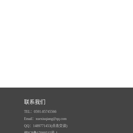
联系我们
TEL：0591-85745566
Email：xuexiuqiang@qq.com
QQ：1489771453(点击交谈)