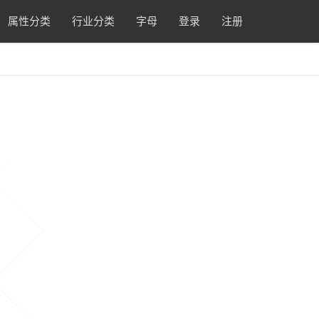
属性分类
行业分类
字母
登录
注册