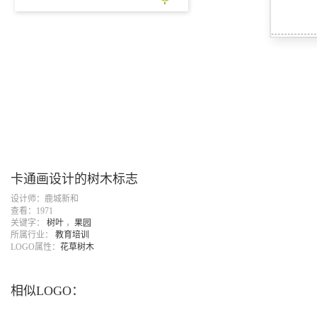
卡通画设计的树木标志
设计师：鹿城新和
查看：1971
关键字：
树叶
，
果园
所属行业：
教育培训
LOGO属性：
花草树木
相似LOGO：