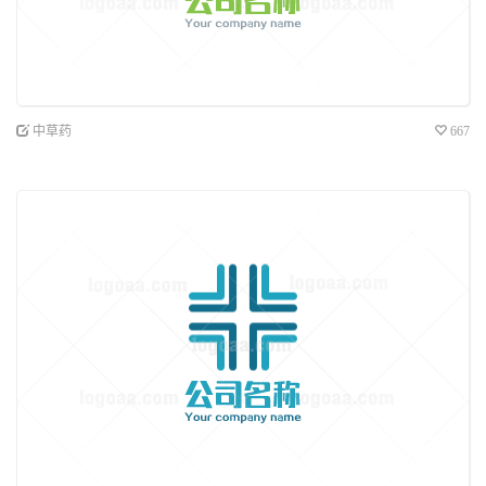
中草药
667