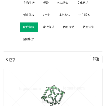
宠物生活
餐饮
农林牧鱼
文化艺术
婚庆礼仪
it产业
建材家装
汽车服务
医疗健康
家政保洁
体育运动
教育培训
金融投资
48
筛选
记录