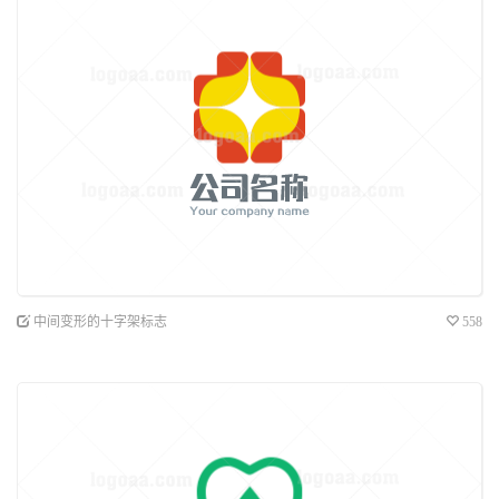
中间变形的十字架标志
558