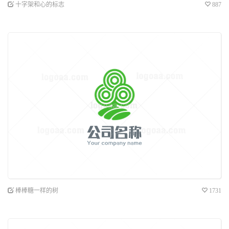
十字架和心的标志
887
棒棒糖一样的树
1731