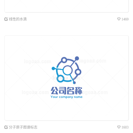
线性的水滴
1469
分子原子图谱标志
1603