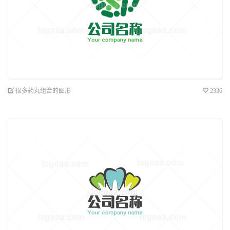
很多药丸组合的图形
2336