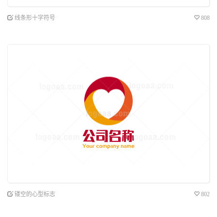
线条形十字符号
808
镂空的心型标志
802