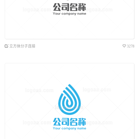
立方体分子连接
3278