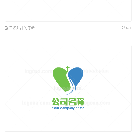
三颗并排的牙齿
671