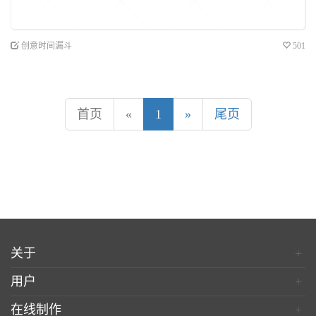
创意时间漏斗
501
首页
«
1
»
尾页
关于
+
用户
+
在线制作
+