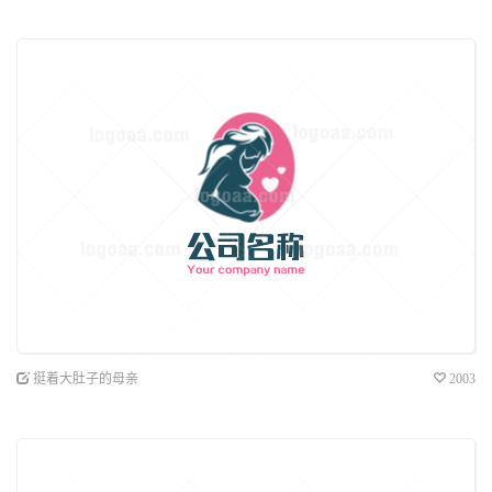
挺着大肚子的母亲
2003