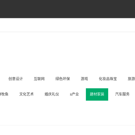
创意设计
互联网
绿色环保
游戏
化妆品珠宝
旅游
林牧鱼
文化艺术
婚庆礼仪
it产业
建材家装
汽车服务