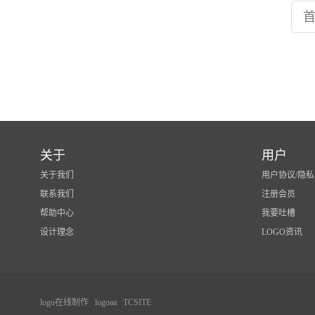
关于
用户
关于我们
用户协议/隐私
联系我们
注册会员
帮助中心
我要吐槽
设计理念
LOGO资讯
logo在线制作
logoaa
TCSITE