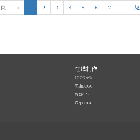
首页
«
1
2
3
4
5
6
7
»
尾
在线制作
LOGO模板
网店LOGO
教育行业
汽车LOGO