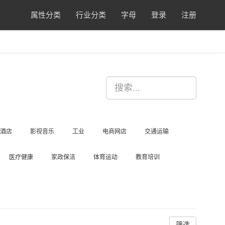
属性分类
行业分类
字母
登录
注册
酒店
影视音乐
工业
电商网店
交通运输
医疗健康
家政保洁
体育运动
教育培训
筛选