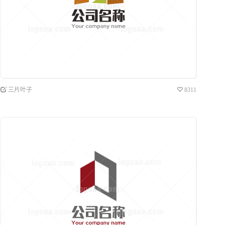
三片叶子
8311