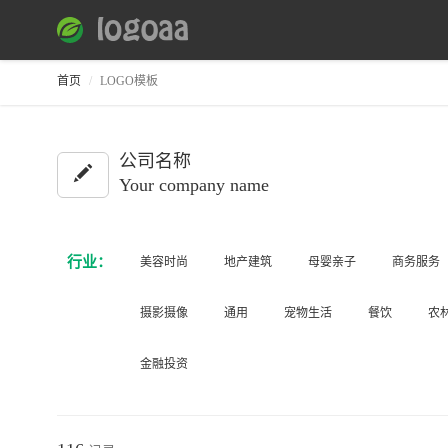
首页
LOGO模板
公司名称
Your company name
行业：
美容时尚
地产建筑
母婴亲子
商务服务
摄影摄像
通用
宠物生活
餐饮
农
金融投资