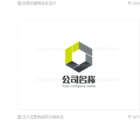
创意的建筑标志设计
1629
正六边型构成的立体标志
3675