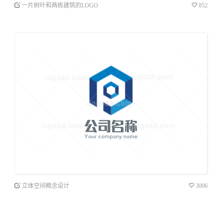
一片树叶和两栋建筑的LOGO
852
立体空间概念设计
3006