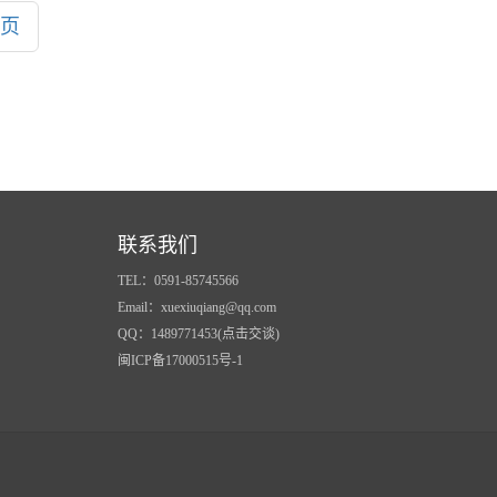
页
联系我们
TEL：0591-85745566
Email：xuexiuqiang@qq.com
QQ：1489771453(点击交谈)
闽ICP备17000515号-1