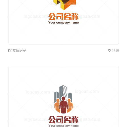
立体房子
1319