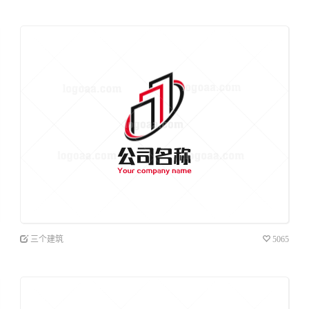
三个建筑
5065