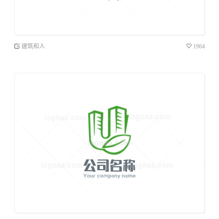
建筑和人
1964