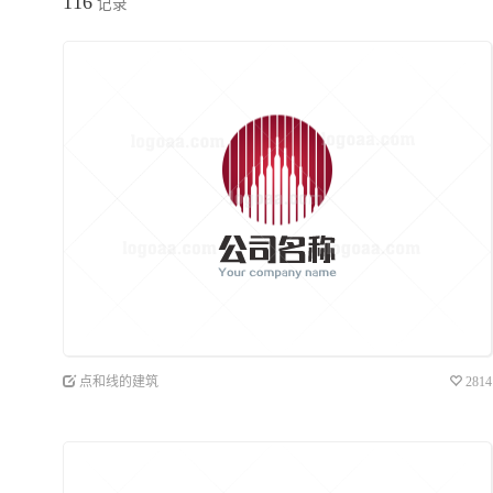
116
记录
点和线的建筑
2814