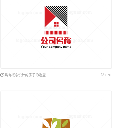
具有概念设计的房子的造型
1391