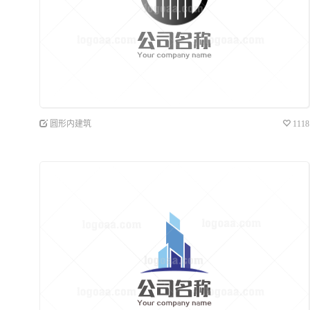
圆形内建筑
1118