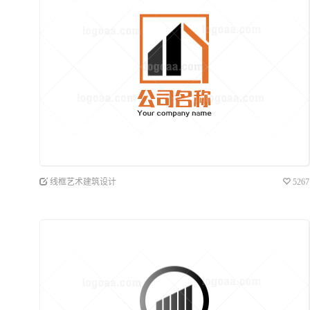
线框艺术建筑设计
5267