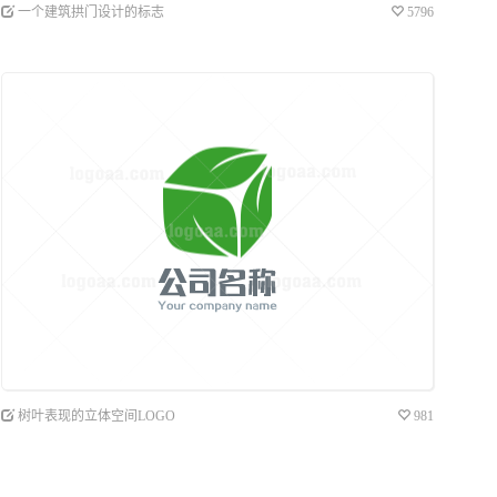
一个建筑拱门设计的标志
5796
树叶表现的立体空间LOGO
981