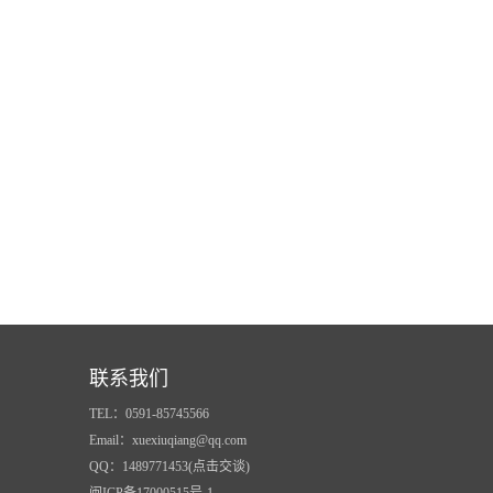
联系我们
TEL：0591-85745566
Email：xuexiuqiang@qq.com
QQ：1489771453(点击交谈)