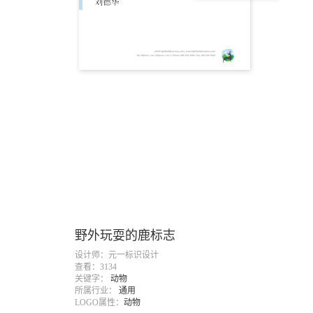
野外玩耍的鹿标志
设计师：元一标识设计
查看：3134
关键字：
动物
所属行业：
通用
LOGO属性：
动物