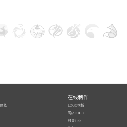
在线制作
/隐私
LOGO模板
网店LOGO
教育行业