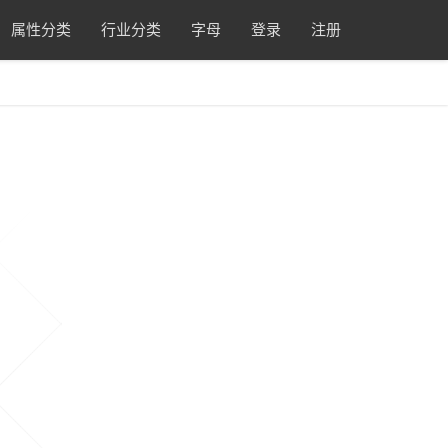
属性分类
行业分类
字母
登录
注册