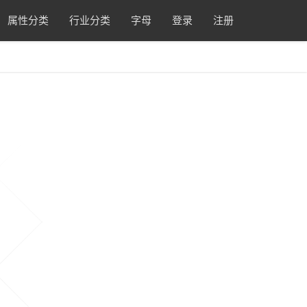
属性分类
行业分类
字母
登录
注册