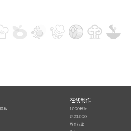
在线制作
/隐私
LOGO模板
网店LOGO
教育行业