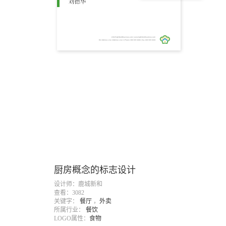
厨房概念的标志设计
设计师：鹿城新和
查看：3082
关键字：
餐厅
，
外卖
所属行业：
餐饮
LOGO属性：
食物