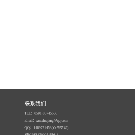
联系我们
TEL：0591-85745566
Email：xuexiuqiang@qq.com
QQ：1489771453(点击交谈)