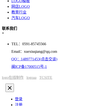
LOGO模板
网店LOGO
教育行业
汽车LOGO
联系我们
+
TEL：0591-85745566
Email：xuexiuqiang@qq.com
QQ：1489771453(点击交谈)
闽ICP备17000515号-1
logo在线制作
logoaa
TCSITE
×
登录
注册