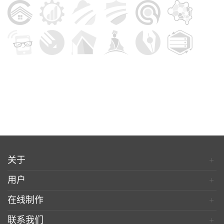
关于
+
用户
+
在线制作
+
联系我们
+