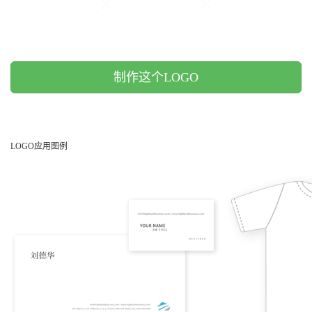
制作这个LOGO
LOGO应用图例