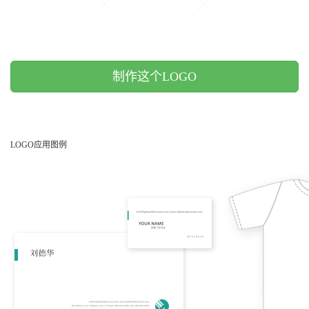
制作这个LOGO
LOGO应用图例