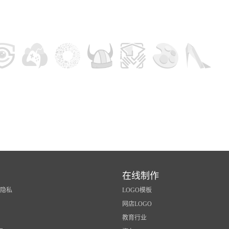
在线制作
/隐私
LOGO模板
网店LOGO
教育行业