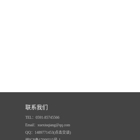
联系我们
TEL：0591-85745566
Email：xuexiuqiang@qq.com
QQ：1489771453(点击交谈)