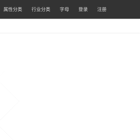
属性分类
行业分类
字母
登录
注册