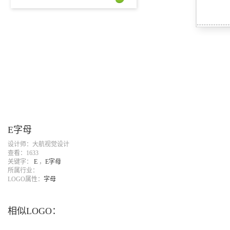
E字母
设计师：大航视觉设计
查看：1633
关键字：
E
，
E字母
所属行业：
LOGO属性：
字母
相似LOGO：