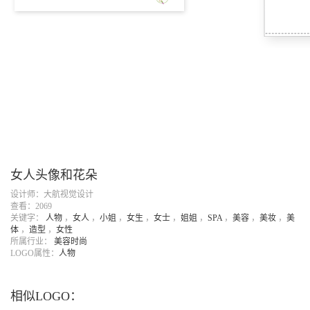
女人头像和花朵
设计师：大航视觉设计
查看：2069
关键字：
人物
，
女人
，
小姐
，
女生
，
女士
，
姐姐
，
SPA
，
美容
，
美妆
，
美
体
，
造型
，
女性
所属行业：
美容时尚
LOGO属性：
人物
相似LOGO：