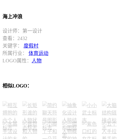
海上冲浪
设计师：第一设计
查看：2432
关键字：
度假村
所属行业：
体育运动
LOGO属性：
人物
相似LOGO：