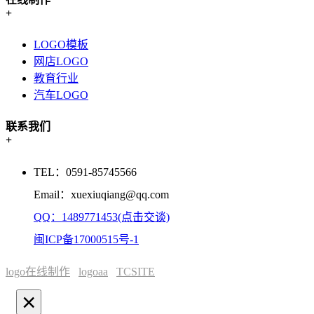
+
LOGO模板
网店LOGO
教育行业
汽车LOGO
联系我们
+
TEL：0591-85745566
Email：xuexiuqiang@qq.com
QQ：1489771453(点击交谈)
闽ICP备17000515号-1
logo在线制作
logoaa
TCSITE
×