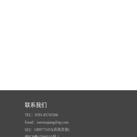
联系我们
TEL：0591-85745566
Email：xuexiuqiang@qq.com
QQ：1489771453(点击交谈)