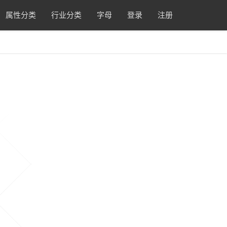
属性分类
行业分类
字母
登录
注册