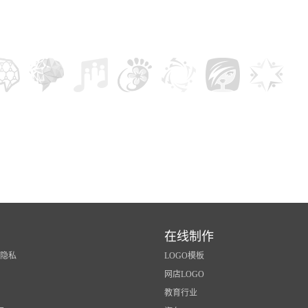
在线制作
/隐私
LOGO模板
网店LOGO
教育行业